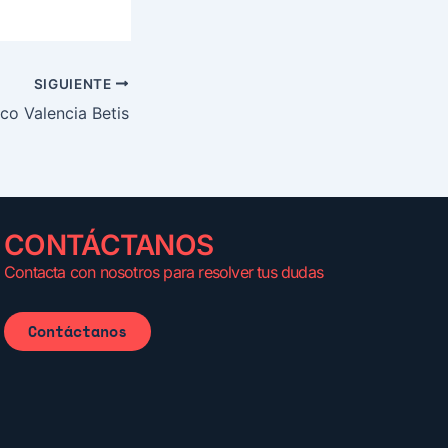
SIGUIENTE
co Valencia Betis
CONTÁCTANOS
Contacta con nosotros para resolver tus dudas
Contáctanos