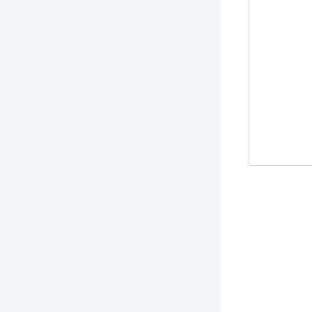
Las opci
depósito 
elegidas 
Austria y
proporcion
Oranje Ca
¿Cómo insta
En principi
de la canti
premios se 
calidad.
Has
considerabl