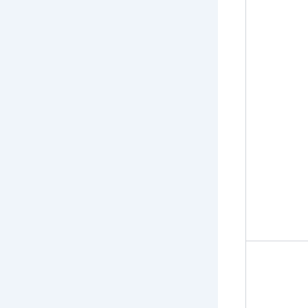
Nunca le 
ningún ju
renuncie 
porque n
orgullo e
fútbol pr
representa
apuestas 
cuentan p
cumplimie
condicion