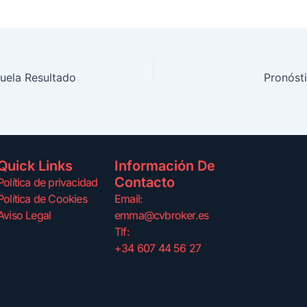
uela Resultado
Pronósti
Quick Links
Información De
Contacto
Política de privacidad
Política de Cookies
Email:
Aviso Legal
emma@cvbroker.es
Tlf:
+34 607 44 56 27