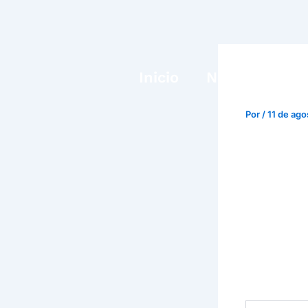
Ir
al
contenido
Inicio
Nosotros
S
Apues
Por
/
11 de ag
Apuesta Tot
Nuestro con
un solo mazo
característ
comodines, 
Recarga tu 