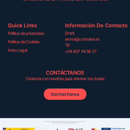
Quick Links
Información De Contacto
Email:
Política de privacidad
emma@cvbroker.es
Política de Cookies
Tlf:
Aviso Legal
+34 607 44 56 27
CONTÁCTANOS
Contacta con nosotros para resolver tus dudas
Contáctanos