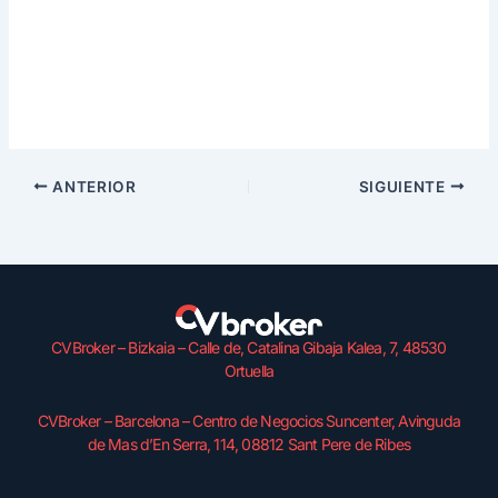
dieron cuenta de que las cartas que se reparten a cada
persona también están correlacionadas entre sí. Por lo
tanto, debe consultar la sección de términos y condiciones
del casino donde está apostando.
ANTERIOR
SIGUIENTE
CVBroker – Bizkaia – Calle de, Catalina Gibaja Kalea, 7, 48530
Ortuella
CVBroker – Barcelona – Centro de Negocios Suncenter, Avinguda
de Mas d’En Serra, 114, 08812 Sant Pere de Ribes