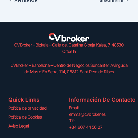
ANTERIOR
SIGUIENTE
CVBroker – Bizkaia – Calle de, Catalina Gibaja Kalea, 7, 48530
Ortuella
CVBroker – Barcelona – Centro de Negocios Suncenter, Avinguda
de Mas d’En Serra, 114, 08812 Sant Pere de Ribes
Quick Links
Información De Contacto
Email:
Política de privacidad
emma@cvbroker.es
Política de Cookies
Tlf:
Aviso Legal
+34 607 44 56 27