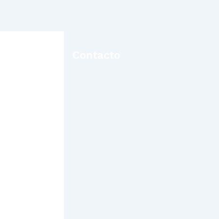
ina Virtual
Contacto
ckjack
iba para
ntró.
 pueden ser
 Los juegos
ón a su