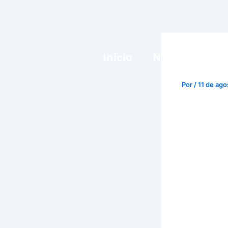
Ir
al
contenido
Inicio
Nosotros
S
Calcu
Por
/
11 de ag
Calculadora
¿Qué juegos
Los bonos d
cada casino
Calculadora
inaceptable
de azar en 