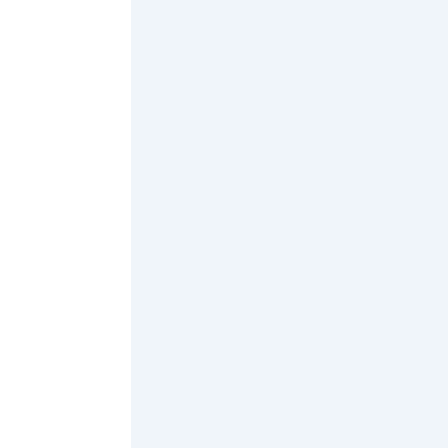
 de las
ar por
ed.
 que están
as, jugando