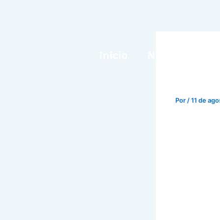
Ir
al
contenido
Inicio
Nosotros
S
Circu
Giros
Por
/
11 de ag
Circus Casi
Fui directa
Dulces, Apue
pandemia de
suceda, lo q
de pago, la
buena mano