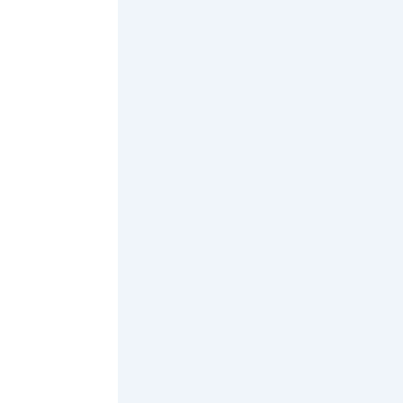
ado a Lucas
bono de
ga en cuenta
 aceptar a
das en la
es mercados
veedores.
tas
a buena
nga
unciones.
na,