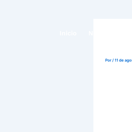
Ir
al
contenido
Inicio
Nosotros
S
Como 
Depor
Por
/
11 de ag
Como Apren
Como aprend
terminal ce
años ya, si
Aplicación 