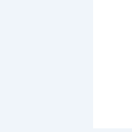
ba
cli
ti
est
Co
Da
Te
al 
Be
lín
Re