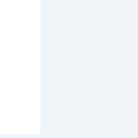
tir que los
os, al mismo
ndimiento
ene derecho
atis la
puestas en