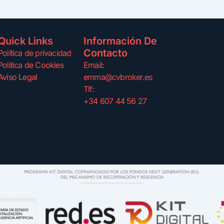
Quick Links
Información De
Contacto
Política de privacidad
Política de Cookies
Email:
Aviso Legal
emma@cvbroker.es
Tlf:
+34 607 44 56 27