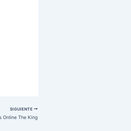
res más
iza la
SIGUIENTE
s Online The King