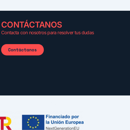
CONTÁCTANOS
Contacta con nosotros para resolver tus dudas
Contáctanos