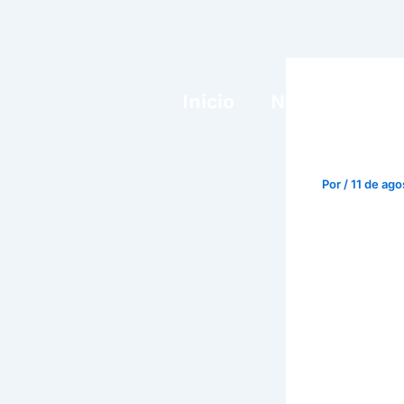
Ir
al
contenido
Inicio
Nosotros
S
Como 
Maqu
Por
/
11 de ag
Como Ganar
El Parque E
Keweenaw y 
dinero en e
Encuentra l