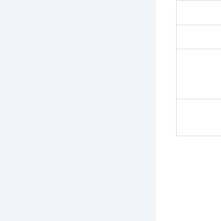
T
La ruleta
Y nuestro
resultado
de inicio
NetEnt no
ese equipo
Descarga gr
Ofrecemos 
colección d
que las tra
sus números