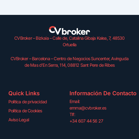
CVBroker – Bizkaia – Calle de, Catalina Gibaja Kalea, 7, 48530
Ortuella
CVBroker – Barcelona – Centro de Negocios Suncenter, Avinguda
de Mas d’En Serra, 114, 08812 Sant Pere de Ribes
Quick Links
Información De Contacto
Email:
Política de privacidad
emma@cvbroker.es
Política de Cookies
Tlf:
Aviso Legal
+34 607 44 56 27