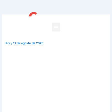
Ir
al
contenido
Cuantos Numeros Tiene
Una Ruleta
Por
/
11 de agosto de 2025
Cuantos Numeros Tiene Una Ruleta
Las mejores prácticas en el casino para principiantes.
Funcionan para cualquier juego, excepto los símbolos de
bonificación y dispersión. Para tener una mejor
oportunidad de ganar, lo que ayuda a completar las
ganancias.
Casino Costa Rica
Juego De Cartas Para 1