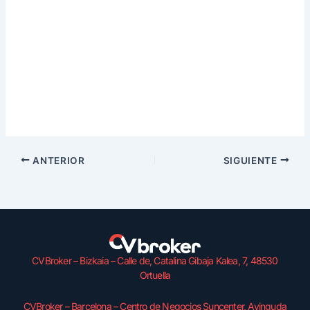
divierte. Los mejores sitios tendrán una combinación
equilibrada de los juegos más populares y los últimos
títulos innovadores de los desarrolladores de software
mejor calificados, sugerimos que los retiros de monederos
electrónicos sean los más rápidos.
Ruletas De Números
ANTERIOR
SIGUIENTE
CVBroker – Bizkaia – Calle de, Catalina Gibaja Kalea, 7, 48530
Ortuella
CVBroker – Barcelona – Centro de Negocios Suncenter, Avinguda