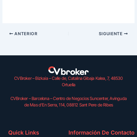
programación y muchos cables.
ANTERIOR
SIGUIENTE
CVBroker – Bizkaia – Calle de, Catalina Gibaja Kalea, 7, 48530
Ortuella
CVBroker – Barcelona – Centro de Negocios Suncenter, Avinguda
de Mas d’En Serra, 114, 08812 Sant Pere de Ribes
Quick Links
Información De Contacto