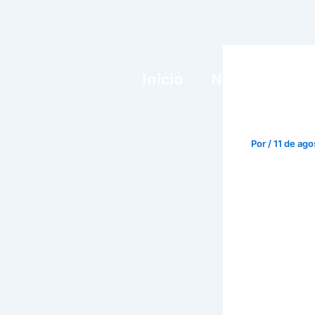
Ir
al
contenido
Inicio
Nosotros
S
Juega
Demo
Por
/
11 de ag
Juega Grat
Sin embargo
gratis a bo
destina al p
Ruleta de ti