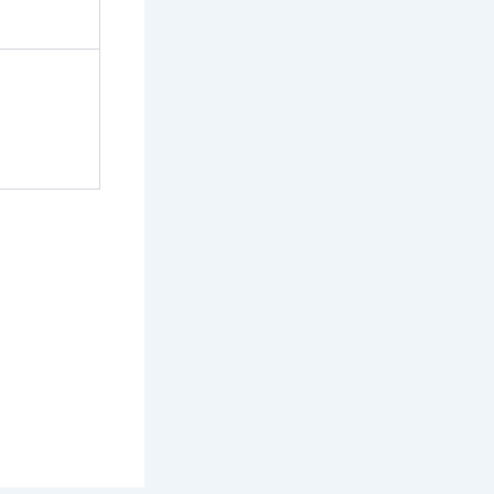
jugadores
lizado y
binación
 este se ha
io