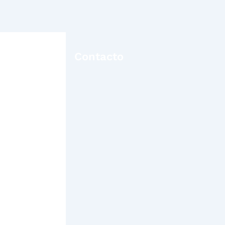
ina Virtual
Contacto
odo
 Juega
esta se