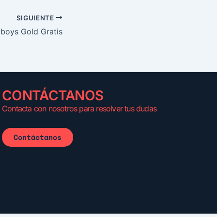
SIGUIENTE
boys Gold Gratis
CONTÁCTANOS
Contacta con nosotros para resolver tus dudas
Contáctanos