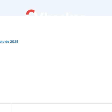
ervicios
Preguntas frecuentes
Ofic
 De Casino De Ruleta
osto de 2025
asino De Ruleta
sino de ruleta vea reseñas, incluidos Evolution Gaming. T
via solicitud, Pragmatic Play.
line
Línea Con Bonos Gratis
 Al Tragamonedas
tis