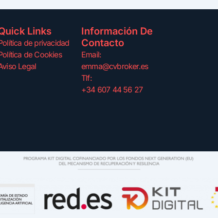
Quick Links
Información De
Contacto
Política de privacidad
Política de Cookies
Email:
Aviso Legal
emma@cvbroker.es
Tlf:
+34 607 44 56 27