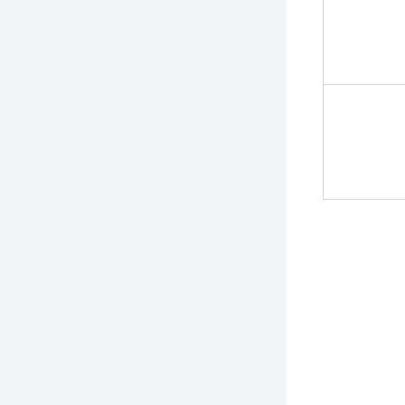
a crown 
valor e
modo d
Como
contar
cartas 
blackjack
Estrategias
Deja tu opin
con tus per
tragamoned
contra todo
Puerto San