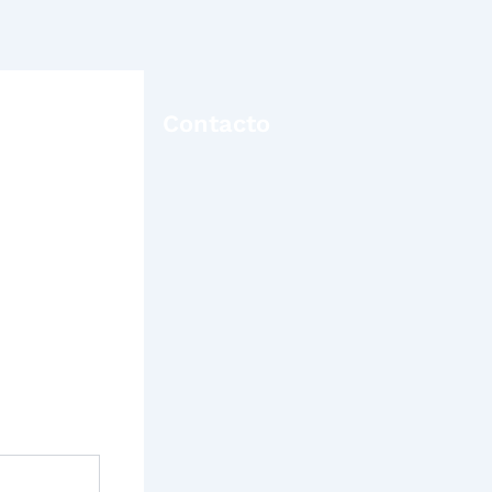
ina Virtual
Contacto
odos ofrecen