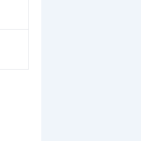
ros y
 de
rimeros
contacto
ad
 todos