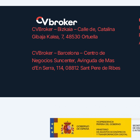
CVBroker – Bizkaia – Calle de, Catalina
Gibaja Kalea, 7, 48530 Ortuella
CVBroker – Barcelona – Centro de
Negocios Suncenter, Avinguda de Mas
d’En Serra, 114, 08812 Sant Pere de Ribes