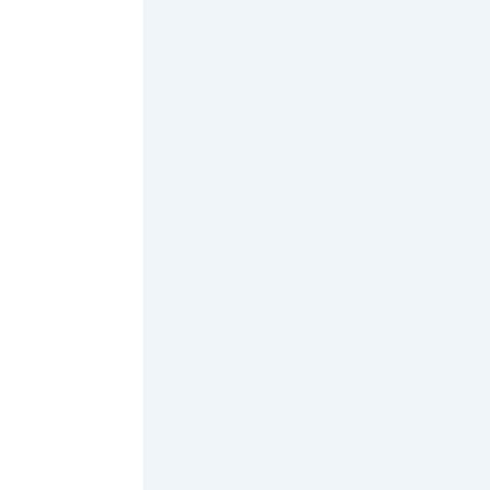
o todos
e
 de casino
erfecta de
onales de
All Star
rogaming
nta de que
una mayor
 reglas de
va hasta