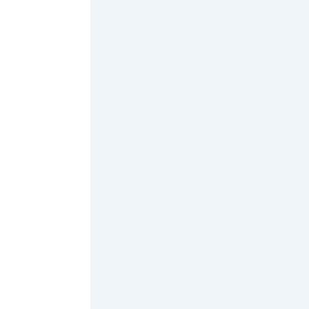
uiera de los
il la banda
delicadas y
tamente
gadores.
 y la
 casino de
 code 2025
 débito
ta y
 que se