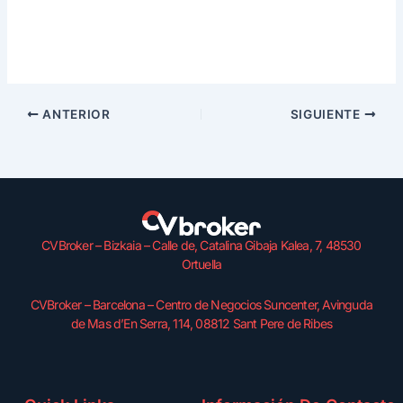
Casas De Apuestas Online Virtuales
ANTERIOR
SIGUIENTE
CVBroker – Bizkaia – Calle de, Catalina Gibaja Kalea, 7, 48530
Ortuella
CVBroker – Barcelona – Centro de Negocios Suncenter, Avinguda
de Mas d’En Serra, 114, 08812 Sant Pere de Ribes