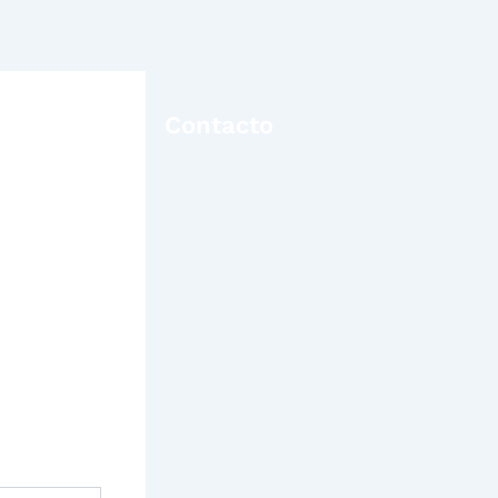
ina Virtual
Contacto
entar. Los
 le
 de Casino