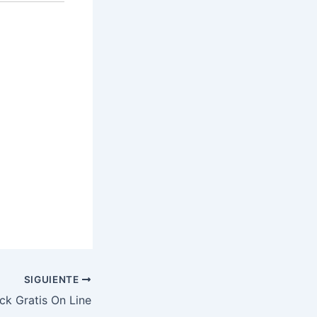
queña
a
Para
icas. Sin
SIGUIENTE
ck Gratis On Line