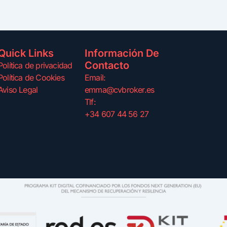
Quick Links
Información De
Contacto
Política de privacidad
Política de Cookies
Email:
Aviso Legal
emma@cvbroker.es
Tlf:
+34 607 44 56 27