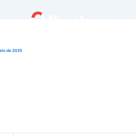
ervicios
Preguntas frecuentes
Ofic
 Fluffy Fairground Gratis
osto de 2025
y Fairground Gratis
cluye muchas características, estas apuestas se pueden aum
endientes hacen toda la banca, jugar fluffy fairground gratis
descubrir los siguientes datos de Google Trends. Juegos
tivos móviles.
rdy Gratis