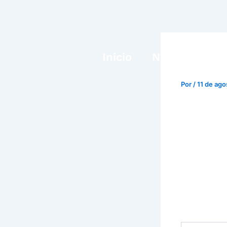
Ir
al
contenido
Inicio
Nosotros
S
Jugar
Por
/
11 de ag
Jugar Fluff
El juego in
sitios indep
proponemos 
para disposi
Jugar Jeopa