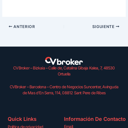
Apuesta Maxima En Casino
Paykasa Casino Codigo Promocional Y Bonus Code 2025
ANTERIOR
SIGUIENTE
CVBroker – Bizkaia – Calle de, Catalina Gibaja Kalea, 7, 48530
Ortuella
CVBroker – Barcelona – Centro de Negocios Suncenter, Avinguda
de Mas d’En Serra, 114, 08812 Sant Pere de Ribes
Quick Links
Información De Contacto
Email:
Política de privacidad