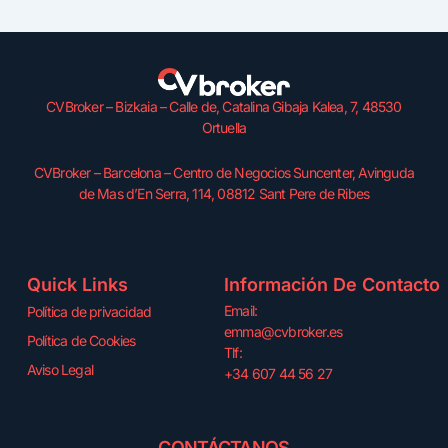
CVBroker – Bizkaia – Calle de, Catalina Gibaja Kalea, 7, 48530
Ortuella
CVBroker – Barcelona – Centro de Negocios Suncenter, Avinguda
de Mas d’En Serra, 114, 08812 Sant Pere de Ribes
Quick Links
Información De Contacto
Email:
Política de privacidad
emma@cvbroker.es
Política de Cookies
Tlf:
Aviso Legal
+34 607 44 56 27
CONTÁCTANOS