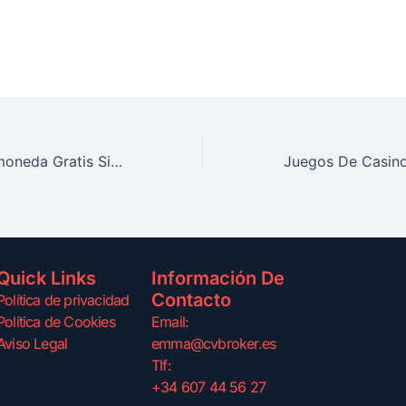
obtener ganancias potenciales. Todo lo que tiene que preo
allo en una sola carrera, sino que lo toma con el propósito
e.
Juego De Tragamoneda Gratis Sin Descargar
Quick Links
Información De
Contacto
Política de privacidad
Política de Cookies
Email:
Aviso Legal
emma@cvbroker.es
Tlf:
+34 607 44 56 27