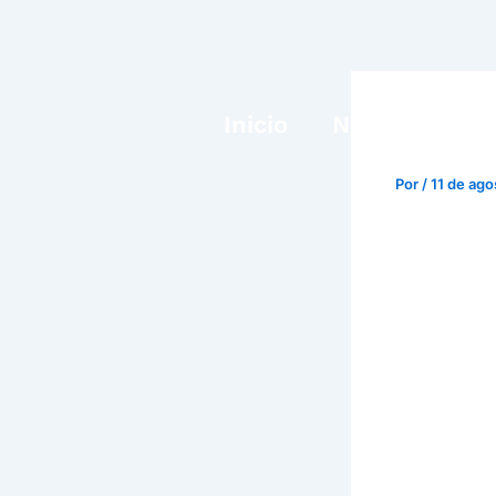
Ir
al
contenido
Inicio
Nosotros
S
Nueva
Por
/
11 de ag
Nuevas Tra
La Luna tard
cada 27 día
exuberante 
funciones d
muchos de l
Casino777, 