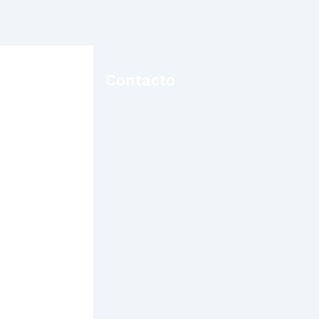
ina Virtual
Contacto
 eje una vez
a figura
ndo varias
ara que
ntrar en