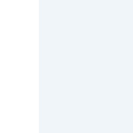
eléfono que
irá si
e está
iPad y
 nuevos
n
ha sido
os gráficos
en otros
ea.
Sky
mejores