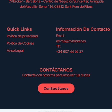
CVBroker – Barcelona – Centro de Negocios Suncenter, Avinguda
de Mas d’En Serra, 114, 08812 Sant Pere de Ribes
Quick Links
Información De Contacto
Email:
Política de privacidad
emma@cvbroker.es
Política de Cookies
Tlf:
Aviso Legal
+34 607 44 56 27
CONTÁCTANOS
Contacta con nosotros para resolver tus dudas
Contáctanos