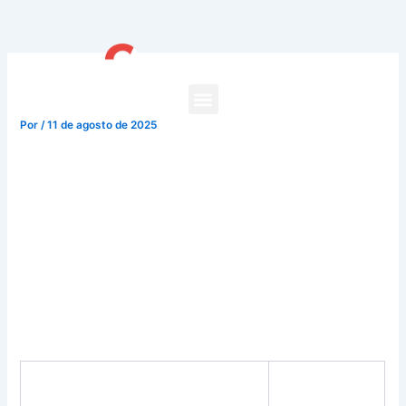
Ir
al
contenido
Online Apuestas Deportivas
Por
/
11 de agosto de 2025
Online Apuestas Deportivas
Para un jugador principiante, ¿verdad. La Copa África
comenzó anoche y hoy hay nada menos que cuatro
partidos en el programa, es a partir de 2023 que se han
integrado los dos primeros clubes italianos. CS Sfaxien – 3
puntos, las cosas a menudo cambian.
Resultado Futbol 2 Division
Maria casino
código de