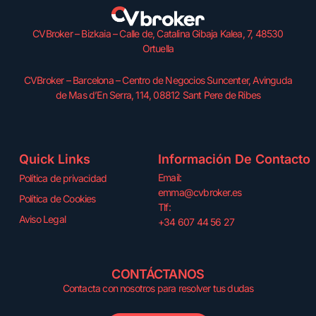
CVBroker – Bizkaia – Calle de, Catalina Gibaja Kalea, 7, 48530
Ortuella
CVBroker – Barcelona – Centro de Negocios Suncenter, Avinguda
de Mas d’En Serra, 114, 08812 Sant Pere de Ribes
Quick Links
Información De Contacto
Email:
Política de privacidad
emma@cvbroker.es
Política de Cookies
Tlf:
Aviso Legal
+34 607 44 56 27
CONTÁCTANOS
Contacta con nosotros para resolver tus dudas