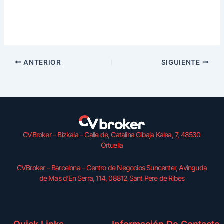
Que Es Stake 1 En Apuestas
ANTERIOR
SIGUIENTE
CVBroker – Bizkaia – Calle de, Catalina Gibaja Kalea, 7, 48530
Ortuella
CVBroker – Barcelona – Centro de Negocios Suncenter, Avinguda
de Mas d’En Serra, 114, 08812 Sant Pere de Ribes