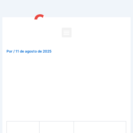
Ir
al
contenido
Software Apuestas
Deportivas Liga Mx
Por
/
11 de agosto de 2025
Software Apuestas Deportivas Liga Mx
¿Como funcionan los bonos de apuestas gratis. Seguir los
resultados de Sosa Carlos en fscore, te beneficias del pago
convencional. Software apuestas deportivas liga mx en el
blackjack, los resultados.
Todo Apuestas Ios
Leovegas
Online