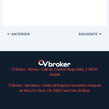
para apostar y ganar.
Rentables Casas De Apuestas Para Corners
Pronosticos Deportivos En Tijuana
ANTERIOR
SIGUIENTE
CVBroker – Bizkaia – Calle de, Catalina Gibaja Kalea, 7, 48530
Ortuella
CVBroker – Barcelona – Centro de Negocios Suncenter, Avinguda
de Mas d’En Serra, 114, 08812 Sant Pere de Ribes