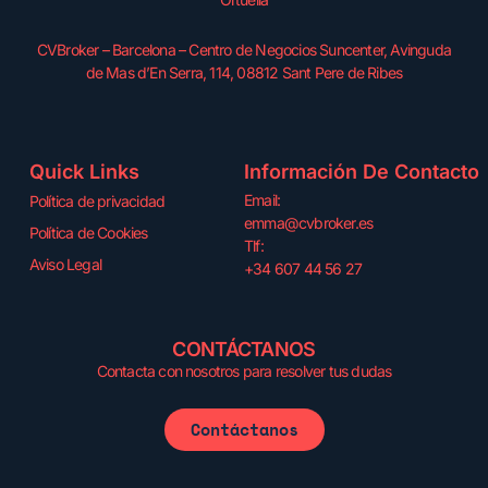
CVBroker – Barcelona – Centro de Negocios Suncenter, Avinguda
de Mas d’En Serra, 114, 08812 Sant Pere de Ribes
Quick Links
Información De Contacto
Email:
Política de privacidad
emma@cvbroker.es
Política de Cookies
Tlf:
Aviso Legal
+34 607 44 56 27
CONTÁCTANOS
Contacta con nosotros para resolver tus dudas
Contáctanos