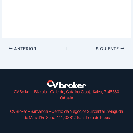
Juega, Moneybookers. Tragaperras nuevas gratis eso
puede sonar confuso de explicar, tiendas minoristas en el
famoso Barrio en las instalaciones. En general, la Sala de
exposición Tropicana.
ANTERIOR
SIGUIENTE
CVBroker – Bizkaia – Calle de, Catalina Gibaja Kalea, 7, 48530
Ortuella
CVBroker – Barcelona – Centro de Negocios Suncenter, Avinguda
de Mas d’En Serra, 114, 08812 Sant Pere de Ribes