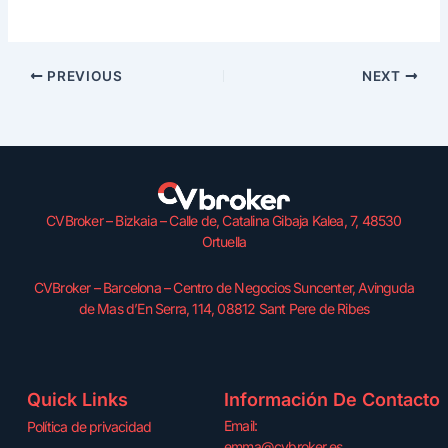
Ganar En Las Maquinas Del Casino
PREVIOUS
NEXT
CVBroker – Bizkaia – Calle de, Catalina Gibaja Kalea, 7, 48530
Ortuella
CVBroker – Barcelona – Centro de Negocios Suncenter, Avinguda
de Mas d’En Serra, 114, 08812 Sant Pere de Ribes
Quick Links
Información De Contacto
Email:
Política de privacidad
emma@cvbroker.es