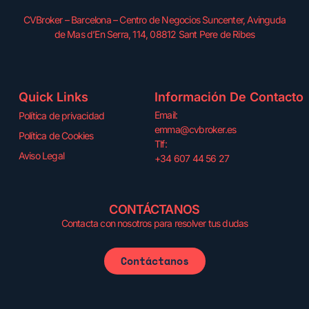
CVBroker – Barcelona – Centro de Negocios Suncenter, Avinguda
de Mas d’En Serra, 114, 08812 Sant Pere de Ribes
Quick Links
Información De Contacto
Email:
Política de privacidad
emma@cvbroker.es
Política de Cookies
Tlf:
Aviso Legal
+34 607 44 56 27
CONTÁCTANOS
Contacta con nosotros para resolver tus dudas
Contáctanos