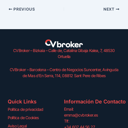
PREVIOUS
NEXT
CVBroker – Bizkaia – Calle de, Catalina Gibaja Kalea, 7, 48530
Ortuella
CVBroker – Barcelona – Centro de Negocios Suncenter, Avinguda
de Mas d’En Serra, 114, 08812 Sant Pere de Ribes
Quick Links
Información De Contacto
Email:
Política de privacidad
emma@cvbroker.es
Política de Cookies
Tlf:
Aviso Legal
+34 607 44 56 27