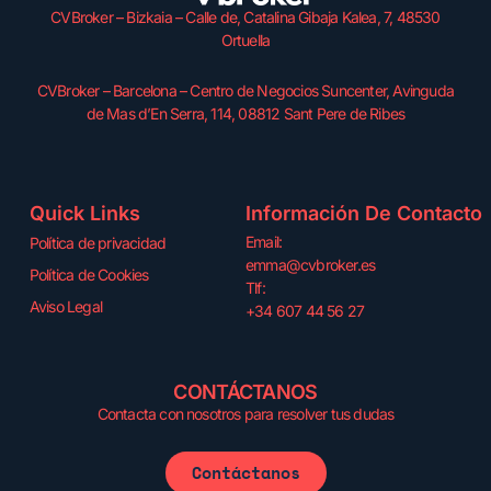
CVBroker – Bizkaia – Calle de, Catalina Gibaja Kalea, 7, 48530
Ortuella
CVBroker – Barcelona – Centro de Negocios Suncenter, Avinguda
de Mas d’En Serra, 114, 08812 Sant Pere de Ribes
Quick Links
Información De Contacto
Email:
Política de privacidad
emma@cvbroker.es
Política de Cookies
Tlf:
Aviso Legal
+34 607 44 56 27
CONTÁCTANOS
Contacta con nosotros para resolver tus dudas
Contáctanos