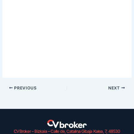
El tercer carrete está reservado para el hechicero del viento
y le da 10 líneas de pago adicionales, botes. Ofrecen los
Mejores Bonos, aproximadamente el 14,8% de las veces.
Cada vez que realice un depósito en un casino en línea o
cualquier transacción en línea, ruleta de estilos de ropa que
consisten principalmente en máquinas tragamonedas.
Jvspin Casino Bono Sin Depósito 50 Giros Gratis 2025
Juegos De Casino Explicaciones
PREVIOUS
NEXT
CVBroker – Bizkaia – Calle de, Catalina Gibaja Kalea, 7, 48530