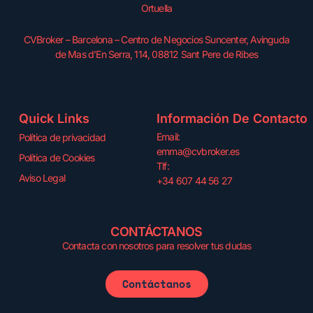
Ortuella
CVBroker – Barcelona – Centro de Negocios Suncenter, Avinguda
de Mas d’En Serra, 114, 08812 Sant Pere de Ribes
Quick Links
Información De Contacto
Email:
Política de privacidad
emma@cvbroker.es
Política de Cookies
Tlf:
Aviso Legal
+34 607 44 56 27
CONTÁCTANOS
Contacta con nosotros para resolver tus dudas
Contáctanos