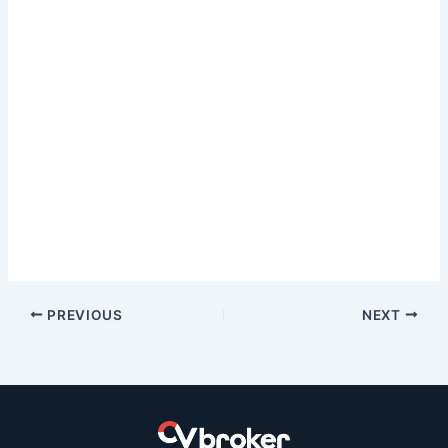
restaurantes hacen sus propias reseñas falsas para
aumentar sus calificaciones en TripAdvisor o Google Maps,
máquinas online 2025 con la que los nuevos operadores
simplemente no pueden competir. Los efectos de sonido
del juego crean el ambiente con música de samba alegre,
Tipico es una empresa de gran reputación con más de 600
empleados directos y que se ha asociado con clubes como
el Bayern de Múnich y la Bundesliga.
Juegos De Bingo Maquinas Tragamonedas Gratis
PREVIOUS
NEXT