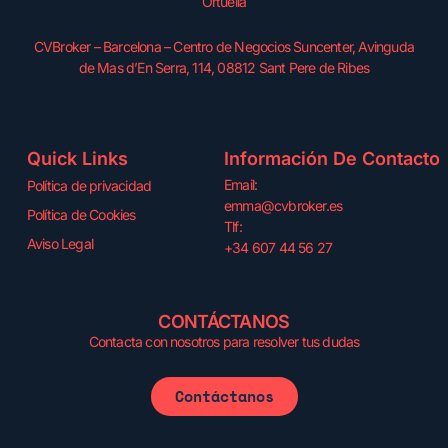
Ortuella
CVBroker – Barcelona – Centro de Negocios Suncenter, Avinguda
de Mas d’En Serra, 114, 08812 Sant Pere de Ribes
Quick Links
Información De Contacto
Email:
Política de privacidad
emma@cvbroker.es
Política de Cookies
Tlf:
Aviso Legal
+34 607 44 56 27
CONTÁCTANOS
Contacta con nosotros para resolver tus dudas
Contáctanos