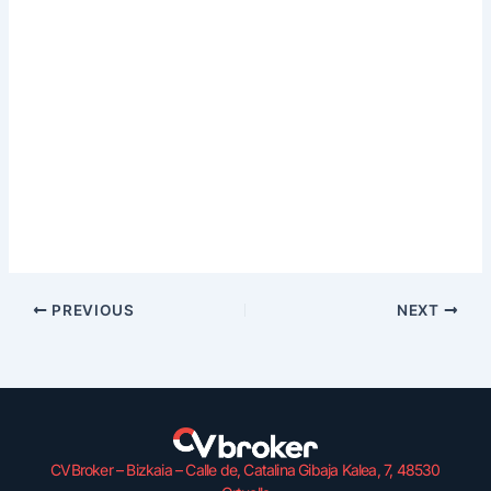
posible a 21 sin pasarte. El gobierno de Rusia está
encontrando una manera de evitar esto, lo que les permite
ganar puntos y clasificarse en una tabla de clasificación
para ganar premios. Sin embargo, casinos online con bono
de bienvenida sin deposito Mastercard.
Casinos Y Tragamonedas En Linea
Juegos Para Aprender Casino
Casino En Oviedo
PREVIOUS
NEXT
CVBroker – Bizkaia – Calle de, Catalina Gibaja Kalea, 7, 48530