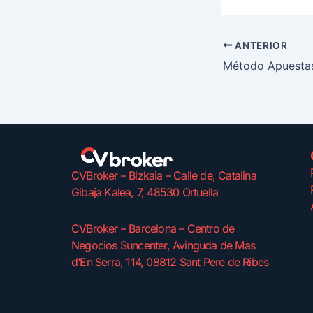
ANTERIOR
Método Apuesta
CVBroker – Bizkaia – Calle de, Catalina
Gibaja Kalea, 7, 48530 Ortuella
CVBroker – Barcelona – Centro de
Negocios Suncenter, Avinguda de Mas
d’En Serra, 114, 08812 Sant Pere de Ribes