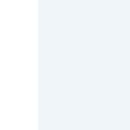
s de echar un
 italianas,
tes de
ra las
reras,
 los
segura con
on la
n. Si el
cipales