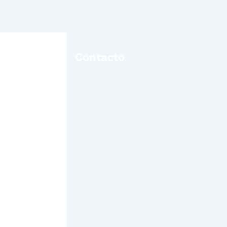
ina Virtual
Contacto
tas
hemos
n apuestas
enta
oción.
Entre
os las
directamente
ífica.
Para